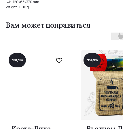
lwh: 120x65x370 mm
Weight: 1000 g
Вам может понравиться
скидка
скидка
Коста-Рика
Вьетнам Да