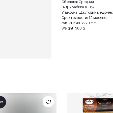
Обжарка: Средняя
Вид: Арабика 100%
Упаковка: Джутовый мешочек 
Срок годности: 12 месяцев
lwh: 205x80x270 mm
Weight: 500 g
дка