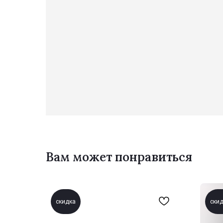
Вам может понравиться
скидка
ски