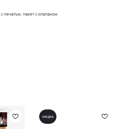
с печатью, пакет с клапаном
скидка