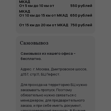
МКАД
От 5 км до 10 км от
550 рублей
МКАД
От 10 км до 15 км от МКАД
650 рублей
От 15 км до 20 км от МКАД
750 рублей
Самовывоз
Самовывоз из нашего офиса –
бесплатно.
Адрес: г. Москва, Дмитровское шоссе,
д.157, стр.11, БЦ Гефест.
Для прохода на территорию БЦ нужно
заказывать пропуск. Поэтому
обязательно нужно связаться с
менеджером, для предварительного
заказа, и при себе иметь документ,
удостоверяющий личность. В будние