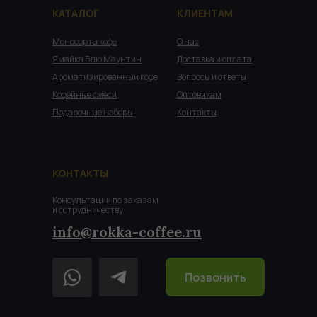
КАТАЛОГ
КЛИЕНТАМ
Моносорта кофе
О нас
Ямайка Блю Маунтин
Доставка и оплата
Ароматизированный кофе
Вопросы и ответы
Кофейные смеси
Оптовикам
Подарочные наборы
Контакты
КОНТАКТЫ
Консультации по заказам
и сотрудничеству
info@rokka-coffee.ru
Позвонить